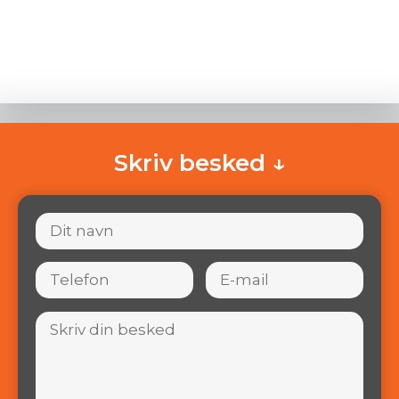
Skriv besked ↓