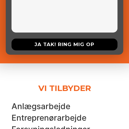
VI
TILBYDER
Anlægsarbejde
Entreprenørarbejde