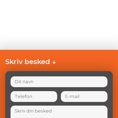
Skriv besked ↓